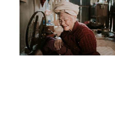
REPORTAGE SOCIAL //
LUANG PRABANG – LAOS
FOOTER